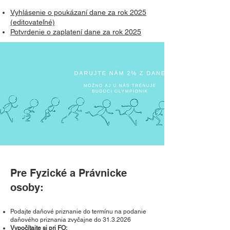
Vyhlásenie o poukázaní dane za rok 2025
(editovateľné)
Potvrdenie o zaplatení dane za rok 2025
Pre Fyzické a Právnicke
osoby:
Podajte daňové priznanie do termínu na podanie
daňového priznania zvyčajne do
31.3.2026
Vypočítajte si pri FO: