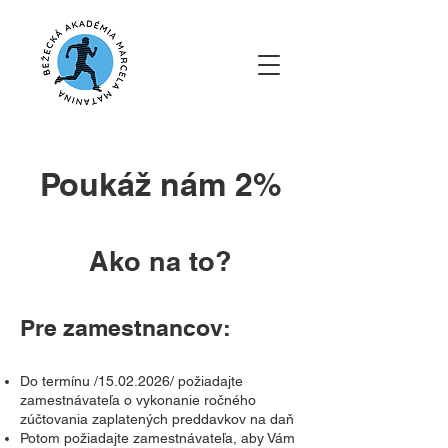
Poukáž nám 2%
Ako na to?
Pre zamestnancov:
Do termínu /15.02.2026/ požiadajte
zamestnávateľa o vykonanie ročného
zúčtovania zaplatených preddavkov na daň
Potom požiadajte zamestnávateľa, aby Vám