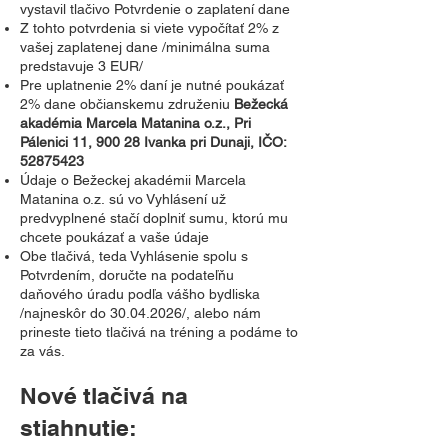
vystavil tlačivo Potvrdenie o zaplatení dane
Z tohto potvrdenia si viete vypočítať 2% z
vašej zaplatenej dane /minimálna suma
predstavuje 3 EUR/
Pre uplatnenie 2% daní je nutné poukázať
2% dane občianskemu združeniu
Bežecká
akadémia Marcela Matanina o.z., Pri
Pálenici 11, 900 28 Ivanka pri Dunaji, IČO:
52875423
Údaje o
Bežeckej akadémii Marcela
Matanina o.z.
sú vo Vyhlásení už
predvyplnené stačí doplniť sumu, ktorú mu
chcete poukázať a vaše údaje
Obe tlačivá, teda Vyhlásenie spolu s
Potvrdením, doručte na podateľňu
daňového úradu podľa vášho bydliska
/najneskôr do
30.04.2026
/, alebo nám
prineste tieto tlačivá na tréning a podáme to
za vás.
Nové tlačivá na
stiahnutie: