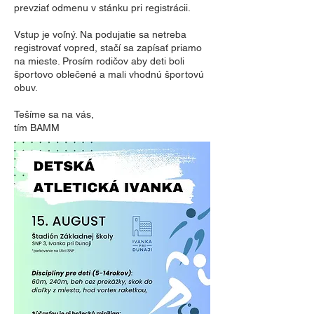
prevziať odmenu v stánku pri registrácii.
Vstup je voľný. Na podujatie sa netreba
registrovať vopred, stačí sa zapísať priamo
na mieste. Prosím rodičov aby deti boli
športovo oblečené a mali vhodnú športovú
obuv.
Tešíme sa na vás,
tím BAMM